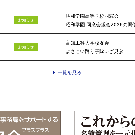
昭和学園高等学校同窓会
お知らせ
昭和学園 同窓会総会
高知工科大学校友会
お知らせ
よさこい踊
一覧を見る