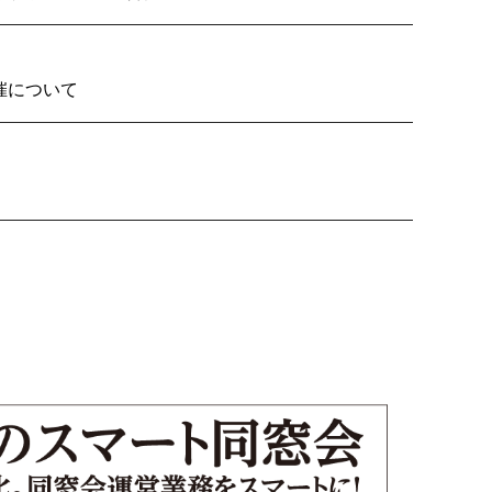
2026の開催について
り子隊いざ見参