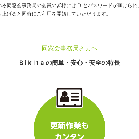
いている同窓会事務局の会員の皆様にはID とパスワードが届けら
を立ち上げると同時にご利用を開始していただけます。
同窓会事務局さまへ
B i k i t a の簡単・安心・安全の特長