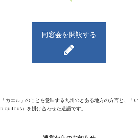
同窓会を開設する
）とは「カエル」のことを意味する九州のとある地方の方言と、
iquitous）を掛け合わせた造語です。
運営からのお知らせ