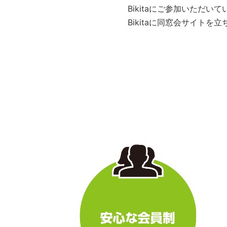
Bikitaにご参加いただ
Bikitaに同窓会サイト