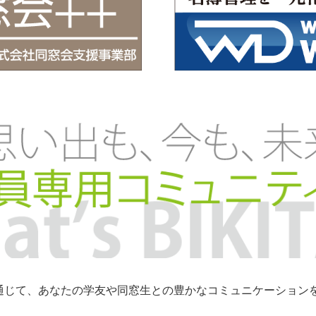
トを通じて、あなたの学友や同窓生との豊かなコミュニケーショ