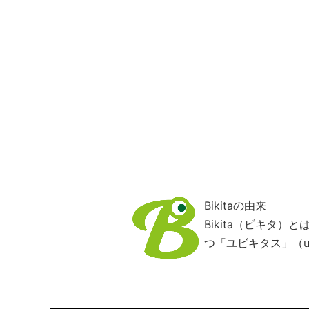
Bikitaの由来
Bikita（ビキタ
つ「ユビキタス」（ub