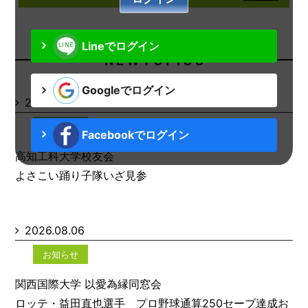
Lineでログイン
N E W T O P I C S
Googleでログイン
2026.08.06
お知らせ
Facebookでログイン
高知工科大学校友会
よさこい踊り子隊いざ見参
2026.08.06
お知らせ
関西国際大学 以愛為縁同窓会
ロッテ・益田直也選手 プロ野球通算250セーブ達成お