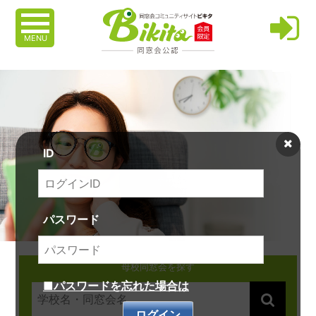
MENU
ID
パスワード
母校同窓会を探す
■パスワードを忘れた場合は