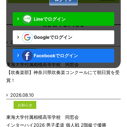
Lineでログイン
N E W T O P I C S
Googleでログイン
2026.08.10
お知らせ
Facebookでログイン
東海大学付属相模高等学校 同窓会
【吹奏楽部】神奈川県吹奏楽コンクールにて朝日賞を受
賞！
2026.08.10
お知らせ
東海大学付属相模高等学校 同窓会
インターハイ2026 男子柔道 個人戦 2階級で優勝