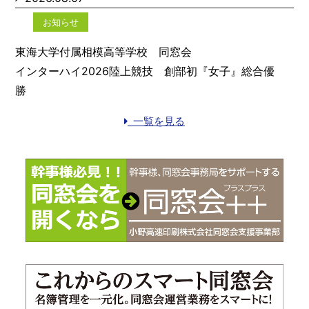
お知らせ
東海大学付属相模高等学校 同窓会
インターハイ2026陸上競技 創部初『女子』総合優
勝
一覧を見る