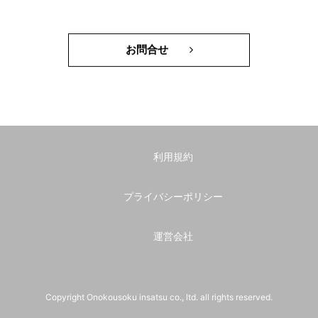
お問合せ
利用規約
プライバシーポリシー
運営会社
Copyright Onokousoku insatsu co., ltd. all rights reserved.