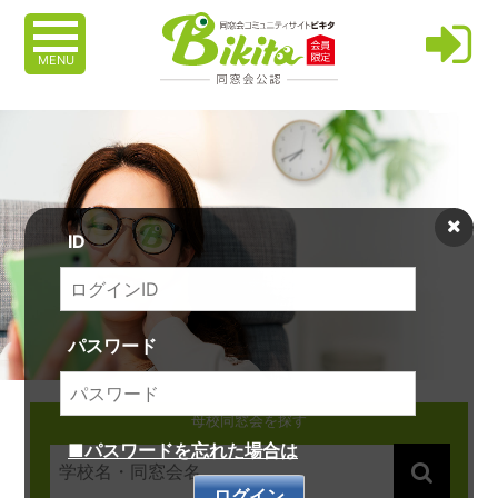
MENU
ID
パスワード
母校同窓会を探す
■パスワードを忘れた場合は