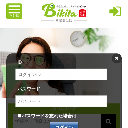
MENU
ID
パスワード
母校同窓会を探す
■パスワードを忘れた場合は