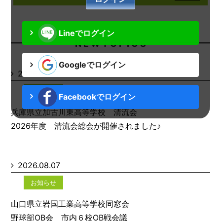
Lineでログイン
N E W T O P I C S
Googleでログイン
2026.08.07
お知らせ
Facebookでログイン
兵庫県立加古川東高等学校 清流会
2026年度 清流会総会が開催されました♪
2026.08.07
お知らせ
山口県立岩国工業高等学校同窓会
野球部OB会 市内６校OB戦会議