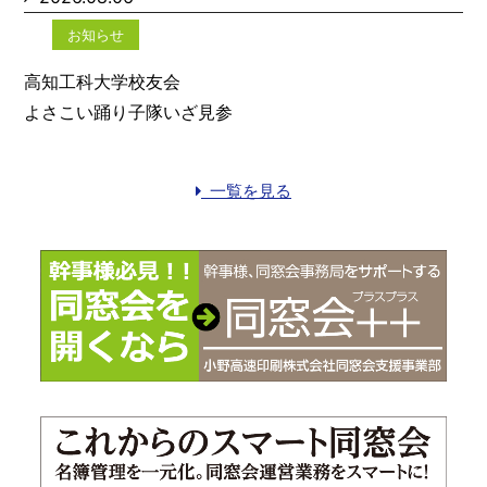
お知らせ
高知工科大学校友会
よさこい踊り子隊いざ見参
一覧を見る