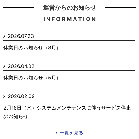
運営からのお知らせ
I N F O R M A T I O N
2026.07.23
休業日のお知らせ（8月）
2026.04.02
休業日のお知らせ（5月）
2026.02.09
2月18日（水）システムメンテナンスに伴うサービス停止
のお知らせ
一覧を見る