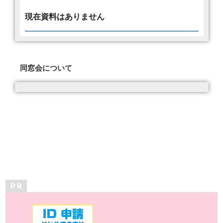
現在資料はありません
同窓会について
P R