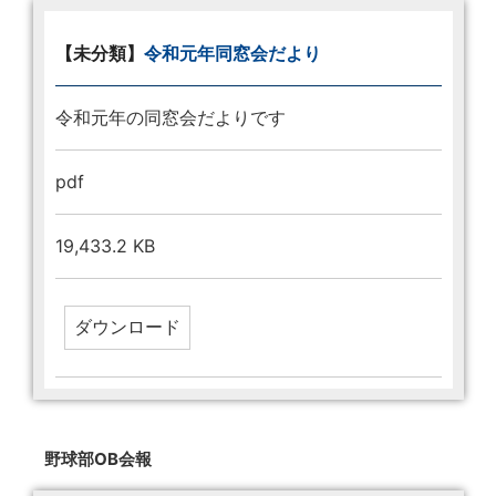
【未分類】
令和元年同窓会だより
令和元年の同窓会だよりです
pdf
19,433.2 KB
野球部OB会報