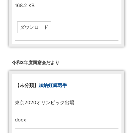
168.2 KB
令和3年度同窓会だより
【未分類】
加納虹輝選手
東京2020オリンピック出場
docx