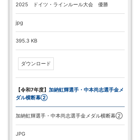
2025 ドイツ・ラインルール大会 優勝
jpg
395.3 KB
【令和7年度】
加納虹輝選手・中本尚志選手金メ
ダル横断幕②
加納虹輝選手・中本尚志選手金メダル横断幕②
JPG