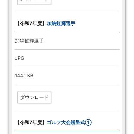
【令和7年度】
加納虹輝選手
加納虹輝選手
JPG
144.1 KB
【令和7年度】
ゴルフ大会贈呈式①