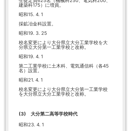
生徒定員625名（機械科250、電気科200、
建築科175）に増員。
昭和15. 4. 1
採鉱冶金科設置。
昭和19. 3. 25
校名変更により大分県立大分工業学校を大
分県立大分第一工業学校と改称。
昭和19. 4. 1
第二工業学校に土木科、電気通信科（各45
名）設置。
昭和21. 4. 1
校名変更により大分県立大分第一工業学校
を大分県立大分工業学校と改称。
(3) 大分第二高等学校時代
昭和23. 4. 1