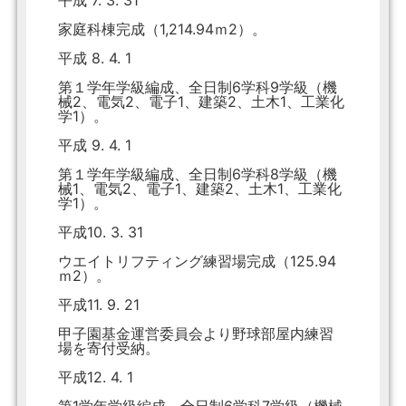
平成 7. 3. 31
家庭科棟完成（1,214.94ｍ2）。
平成 8. 4. 1
第１学年学級編成、全日制6学科9学級（機
械2、電気2、電子1、建築2、土木1、工業化
学1）。
平成 9. 4. 1
第１学年学級編成、全日制6学科8学級（機
械1、電気2、電子1、建築2、土木1、工業化
学1）。
平成10. 3. 31
ウエイトリフティング練習場完成（125.94
ｍ2）。
平成11. 9. 21
甲子園基金運営委員会より野球部屋内練習
場を寄付受納。
平成12. 4. 1