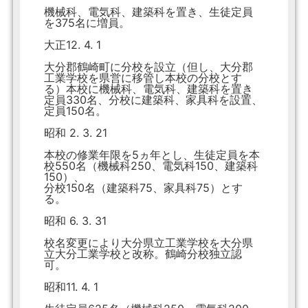
機械科、電気科、建築科を置き、生徒定員
を375名に増員。
大正12. 4. 1
大分郡鶴崎町に分校を設立（但し、大分郡
工業学校を県営に移管し本校の分校とす
る）本校に機械科、電気科、建築科を置き
定員330名、分校に建築科、家具科を設置、
定員150名。
昭和 2. 3. 21
本校の修業年限を5ヵ年とし、生徒定員を本
校550名（機械科250、電気科150、建築科
150）、
分校150名（建築科75、家具科75）とす
る。
昭和 6. 3. 31
校名変更により大分県立工業学校を大分県
立大分工業学校と改称。鶴崎分校独立認
可。
昭和11. 4. 1