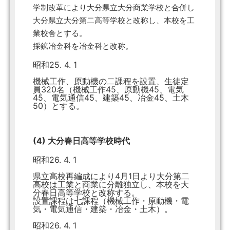
学制改革により大分県立大分商業学校と合併し
大分県立大分第二高等学校と改称し、本校を工
業校舎とする。
採鉱冶金科を冶金科と改称。
昭和25. 4. 1
機械工作、原動機の二課程を設置、生徒定
員320名（機械工作45、原動機45、電気
45、電気通信45、建築45、冶金45、土木
50）とする。
(4) 大分春日高等学校時代
昭和26. 4. 1
県立高校再編成により4月1日より大分第二
高校は工業と商業に分離独立し、本校を大
分春日高等学校と改称する。
設置課程は七課程（機械工作・原動機・電
気・電気通信・建築・冶金・土木）。
昭和26. 4. 1