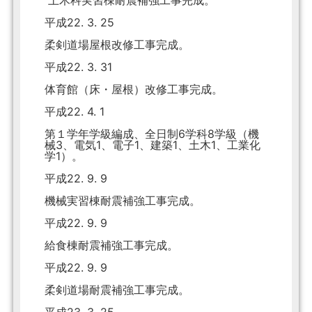
土木科実習棟耐震補強工事完成。
平成22. 3. 25
柔剣道場屋根改修工事完成。
平成22. 3. 31
体育館（床・屋根）改修工事完成。
平成22. 4. 1
第１学年学級編成、全日制6学科8学級（機
械3、電気1、電子1、建築1、土木1、工業化
学1）。
平成22. 9. 9
機械実習棟耐震補強工事完成。
平成22. 9. 9
給食棟耐震補強工事完成。
平成22. 9. 9
柔剣道場耐震補強工事完成。