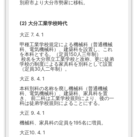
別府市より大分市勢家に移転。
(2) 大分工業学校時代
大正 7. 4. 1
甲種工業学校規定による機械科（普通機械
科、電気機械科）、建築科を設置し、これ
を本科とする。（定員150人三年制）
校名を大分県立工業学校と改称、更に徒弟
学校の制度による家具科を別科として設置
（定員30人二年制）。
大正 8. 4. 1
本科別科の名称を廃し機械科（普通機械
科、電気機械科）、建築科、家具科を置
き、 前二科は工業学校規則により、後の一
科は徒弟学校規則によることにする。
大正 9. 4. 1
機械科、家具科の定員を195名に増員。
大正10. 4. 1