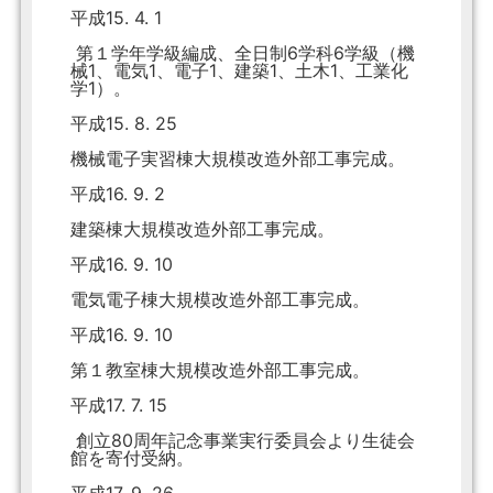
平成15. 4. 1
第１学年学級編成、全日制6学科6学級（機
械1、電気1、電子1、建築1、土木1、工業化
学1）。
平成15. 8. 25
機械電子実習棟大規模改造外部工事完成。
平成16. 9. 2
建築棟大規模改造外部工事完成。
平成16. 9. 10
電気電子棟大規模改造外部工事完成。
平成16. 9. 10
第１教室棟大規模改造外部工事完成。
平成17. 7. 15
創立80周年記念事業実行委員会より生徒会
館を寄付受納。