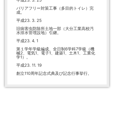
平成23. 3. 25
バリアフリー対策工事（多目的トイレ）完
成。
平成23. 3. 25
旧病害虫防除所土地一部（大分工業高校汚
水排水管埋設地）引継。
平成23. 4. 1
第１学年学級編成、全日制6学科7学級（機
械2、電気1、電子1、建築1、土木1、工業化
学1）。
平成23. 11. 19
創立110周年記念式典及び記念行事挙行。