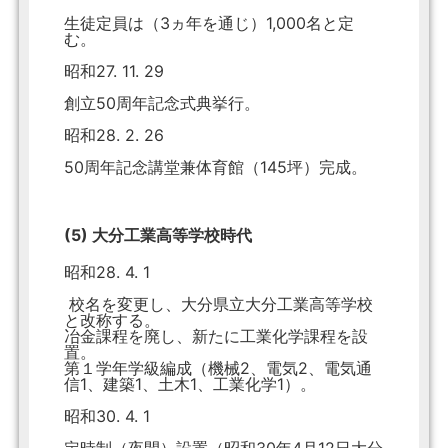
生徒定員は（3ヵ年を通じ）1,000名と定
む。
昭和27. 11. 29
創立50周年記念式典挙行。
昭和28. 2. 26
50周年記念講堂兼体育館（145坪）完成。
(5) 大分工業高等学校時代
昭和28. 4. 1
校名を変更し、大分県立大分工業高等学校
と改称する。
冶金課程を廃し、新たに工業化学課程を設
置。
第１学年学級編成（機械2、電気2、電気通
信1、建築1、土木1、工業化学1）。
昭和30. 4. 1