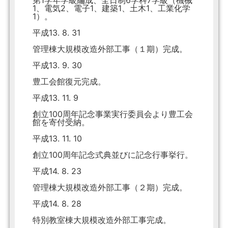
第1学年学級編成、全日制6学科7学級（機械
1、電気2、電子1、建築1、土木1、工業化学
1）。
平成13. 8. 31
管理棟大規模改造外部工事（１期）完成。
平成13. 9. 30
豊工会館復元完成。
平成13. 11. 9
創立100周年記念事業実行委員会より豊工会
館を寄付受納。
平成13. 11. 10
創立100周年記念式典並びに記念行事挙行。
平成14. 8. 23
管理棟大規模改造外部工事（２期）完成。
平成14. 8. 28
特別教室棟大規模改造外部工事完成。