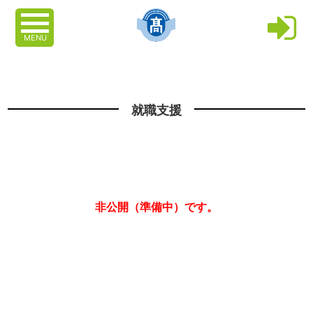
MENU
就職支援
非公開（準備中）です。