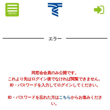
MENU
エラー
同窓会会員のみ公開です。
これより先はログイン後でなければ閲覧できません。
ID・パスワードを入力してログインしてください。
ID・パスワードを忘れた方は
こちら
からお進みくださ
い。