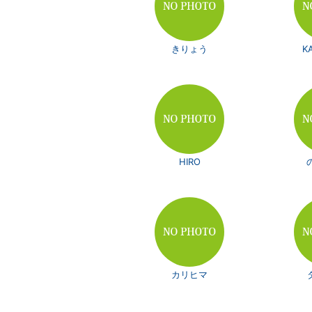
きりょう
K
HIRO
カリヒマ