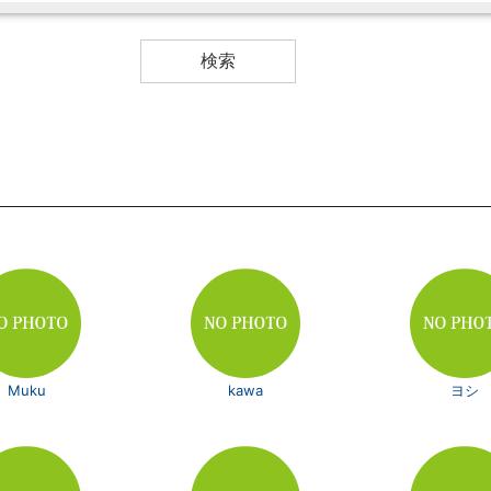
Muku
kawa
ヨシ