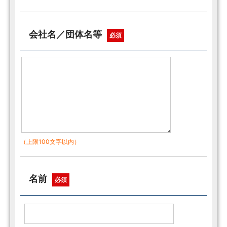
会社名／団体名等
必須
（上限100文字以内）
名前
必須