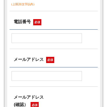
（上限20文字以内）
電話番号
必須
メールアドレス
必須
メールアドレス
(確認）
必須