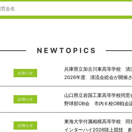
N E W T O P I C S
兵庫県立加古川東高等学校 清
お知らせ
2026年度 清流会
山口県立岩国工業高等学校同窓
お知らせ
野球部OB会 市
東海大学付属相模高等学校 同
お知らせ
インターハイ2026陸上競