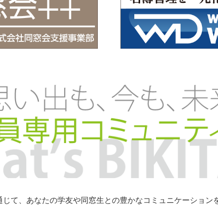
トを通じて、あなたの学友や同窓生との豊かなコミュニケーショ