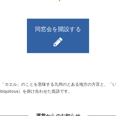
同窓会を開設する
）とは「カエル」のことを意味する九州のとある地方の方言と、
iquitous）を掛け合わせた造語です。
運営からのお知らせ