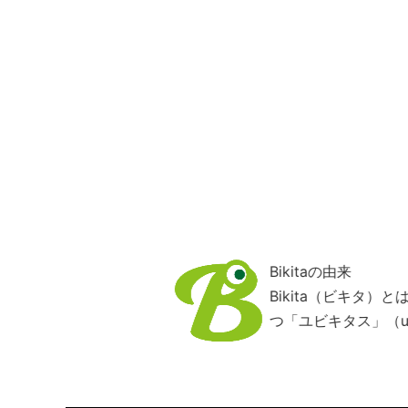
Bikitaの由来
Bikita（ビキタ
つ「ユビキタス」（ub