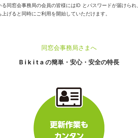
いている同窓会事務局の会員の皆様にはID とパスワードが届けら
を立ち上げると同時にご利用を開始していただけます。
同窓会事務局さまへ
B i k i t a の簡単・安心・安全の特長