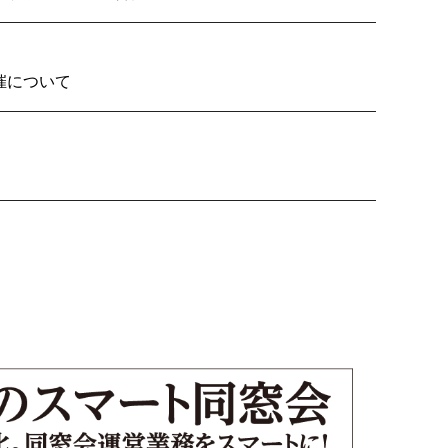
2026の開催について
り子隊いざ見参