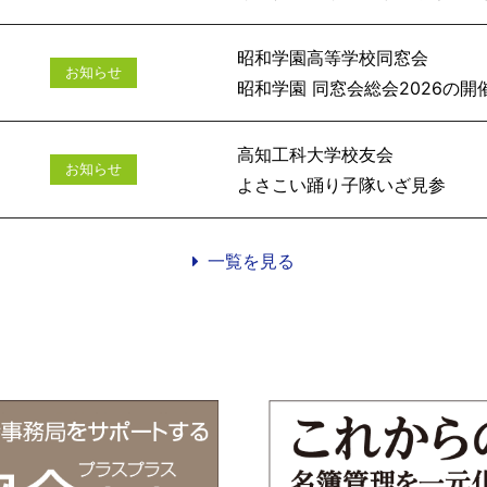
昭和学園高等学校同窓会
お知らせ
昭和学園 同窓会総会
高知工科大学校友会
お知らせ
よさこい踊
一覧を見る