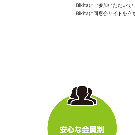
Bikitaにご参加いただ
Bikitaに同窓会サイト