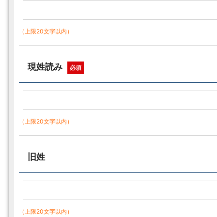
（上限20文字以内）
現姓読み
必須
（上限20文字以内）
旧姓
（上限20文字以内）