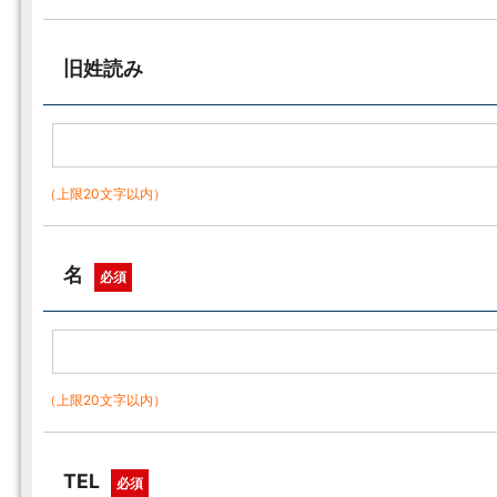
旧姓読み
（上限20文字以内）
名
必須
（上限20文字以内）
TEL
必須