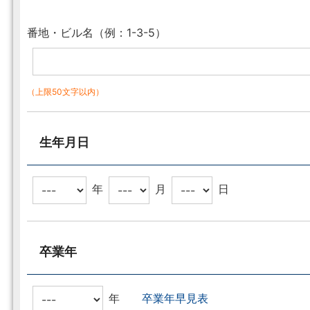
番地・ビル名（例：1-3-5）
（上限50文字以内）
生年月日
年
月
日
卒業年
年
卒業年早見表