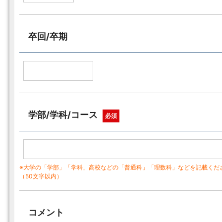
卒回/卒期
学部/学科/コース
必須
※大学の「学部」「学科」高校などの「普通科」「理数科」などを記載くだ
（50文字以内）
コメント