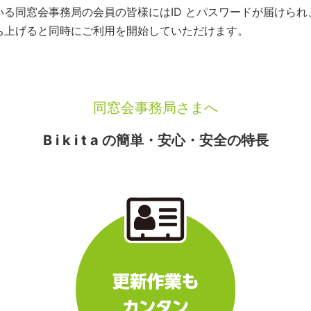
いている同窓会事務局の会員の皆様にはID とパスワードが届けら
を立ち上げると同時にご利用を開始していただけます。
同窓会事務局さまへ
B i k i t a の簡単・安心・安全の特長