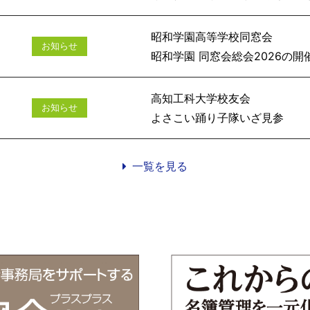
昭和学園高等学校同窓会
お知らせ
昭和学園 同窓会総会
高知工科大学校友会
お知らせ
よさこい踊
一覧を見る