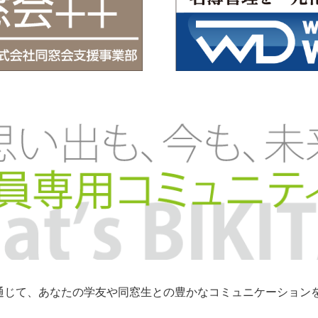
トを通じて、あなたの学友や同窓生との豊かなコミュニケーショ