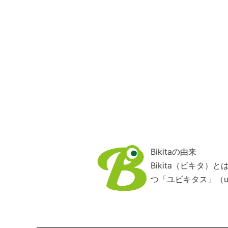
Bikitaの由来
Bikita（ビキタ
つ「ユビキタス」（ub