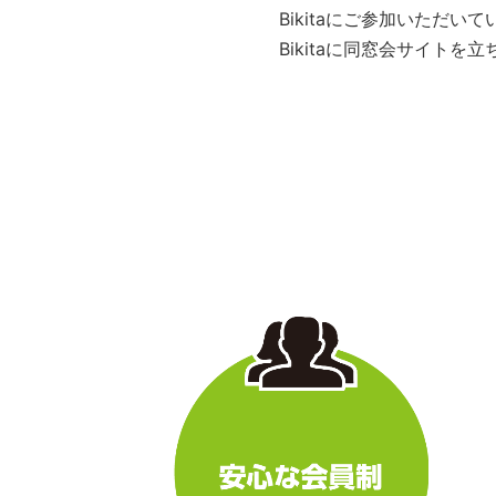
Bikitaにご参加いただ
Bikitaに同窓会サイト