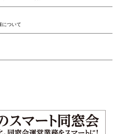
2026の開催について
り子隊いざ見参