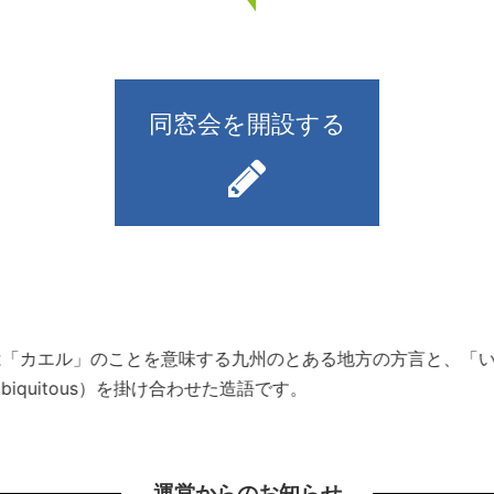
同窓会を開設する
）とは「カエル」のことを意味する九州のとある地方の方言と、
iquitous）を掛け合わせた造語です。
運営からのお知らせ