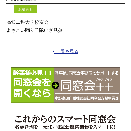
お知らせ
高知工科大学校友会
よさこい踊り子隊いざ見参
一覧を見る