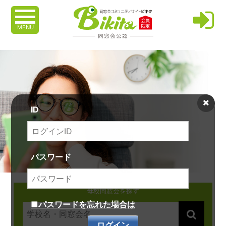
MENU
ID
パスワード
母校同窓会を探す
■パスワードを忘れた場合は