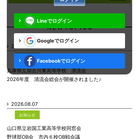
Lineでログイン
N E W T O P I C S
Googleでログイン
2026.08.07
お知らせ
Facebookでログイン
兵庫県立加古川東高等学校 清流会
2026年度 清流会総会が開催されました♪
2026.08.07
お知らせ
山口県立岩国工業高等学校同窓会
野球部OB会 市内６校OB戦会議