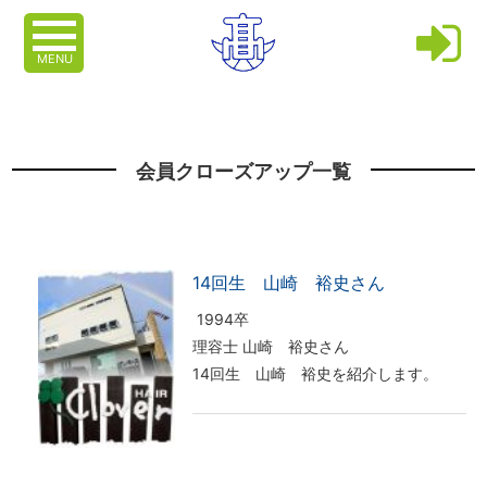
MENU
会員クローズアップ一覧
14回生 山崎 裕史さん
1994卒
理容士 山崎 裕史さん
14回生 山崎 裕史を紹介します。