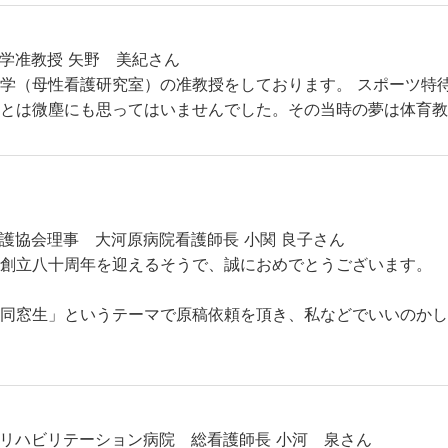
学准教授 矢野 美紀さん
学（母性看護研究室）の准教授をしております。 スポーツ特
むとは微塵にも思ってはいませんでした。その当時の夢は体育
護協会理事 大河原病院看護師長 小関 良子さん
創立八十周年を迎えるそうで、誠におめでとうございます。
同窓生」というテーマで原稿依頼を頂き、私などでいいのかし
リハビリテーション病院 総看護師長 小河 泉さん