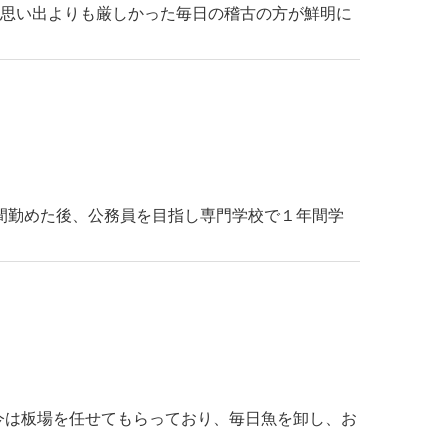
の思い出よりも厳しかった毎日の稽古の方が鮮明に
年間勤めた後、公務員を目指し専門学校で１年間学
今は板場を任せてもらっており、毎日魚を卸し、お
。