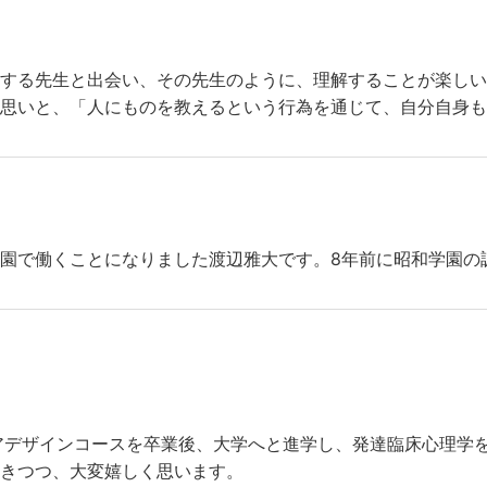
敬する先生と出会い、その先生のように、理解することが楽し
う思いと、「人にものを教えるという行為を通じて、自分自身
園で働くことになりました渡辺雅大です。8年前に昭和学園の
リアデザインコースを卒業後、大学へと進学し、発達臨床心理学
驚きつつ、大変嬉しく思います。