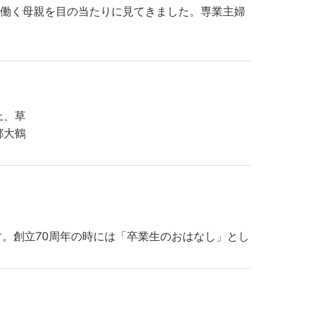
、働く母親を目の当たりに見てきました。専業主婦
上、草
郷大鶴
。創立70周年の時には「卒業生のおはなし」とし