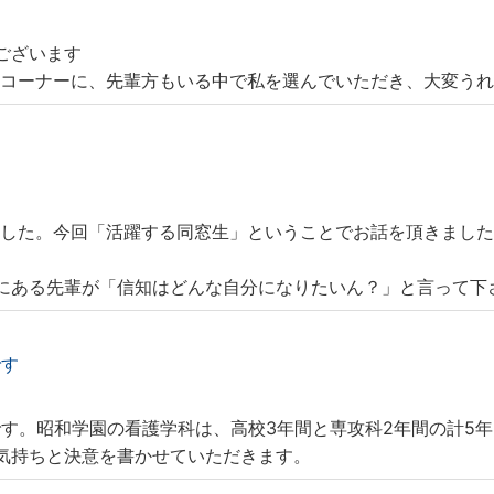
うございます
のコーナーに、先輩方もいる中で私を選んでいただき、大変う
ました。今回「活躍する同窓生」ということでお話を頂きまし
にある先輩が「信知はどんな自分になりたいん？」と言って下
です
です。昭和学園の看護学科は、高校3年間と専攻科2年間の計5
の気持ちと決意を書かせていただきます。