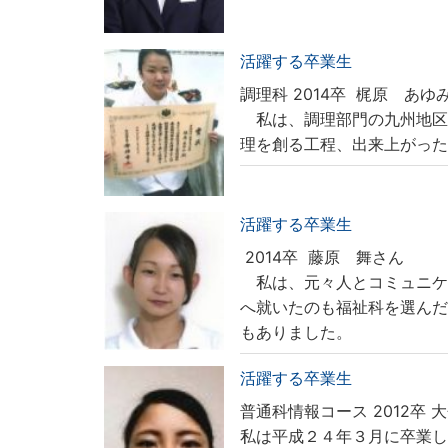
活躍する卒業生
調理科 2014卒
梶原 あゆ
私は、調理部門の九州地区
理を創る工程、出来上がっ
活躍する卒業生
2014卒
藤原 舞さん
私は、元々人とコミュニケ
へ就いたのも福祉科を選ん
もありました。
活躍する卒業生
普通科情報コース 2012卒
大
私は平成２４年３月に卒業