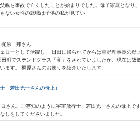
、父親を事故で亡くしたことが始まりでした。母子家庭となり
格もない女性の就職は子供の私が見てい
 梶原 邦さん
ェローとして活躍し、 日田に帰られてからは草野理事長の母
豆田町でステンドグラス「覚」をされていましたが、現在は故
います。 梶原さんのお便りを紹介いたします。
行士 若田光一さんの母上）
カヨさん。ご存知のように宇宙飛行士、若田光一さんの母上です
はなしをしてくださいました。