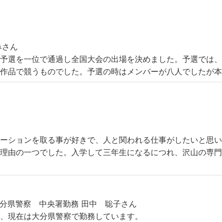
みさん
予選を一位で通過し全国大会の出場を決めました。予選では、
た作品で競うものでした。予選の時はメンバーが八人でしたが
ーションを取る事が好きで、人と関われる仕事がしたいと思い
だ理由の一つでした。入学して三年生になるにつれ、沢山の専
分県警察 中央署勤務 田中 聡子さん
し、現在は大分県警察で勤務しています。