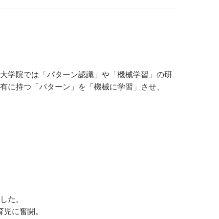
。大学院では「パターン認識」や「機械学習」の研
固有に持つ「パターン」を「機械に学習」させ、
ました。
育児に奮闘。