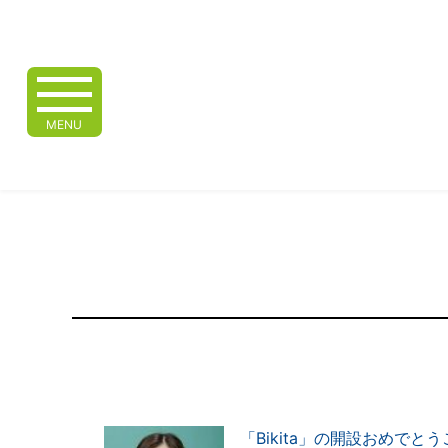
MENU
「Bikita」の開設おめでと