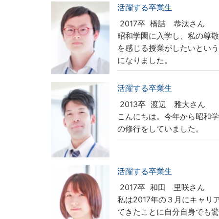
活躍する卒業生
2017卒
橋詰 恭汰さん
昭和学園に入学し、私の尊
を感じる授業がしたいとい
になりました。
活躍する卒業生
2013卒
渡辺 雅大さん
こんにちは。今年から昭和学
の修行をしていました。
活躍する卒業生
2017卒
和田 里咲さん
私は2017年の３月にキャ
てきたことに自分自身でも