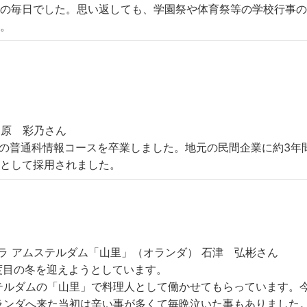
りの毎日でした。思い返しても、学園祭や体育祭等の学校行事
す。
原 彩乃さん
園の普通科情報コースを卒業しました。地元の民間企業に約3
務として採用されました。
ラ アムステルダム「山里」（オランダ） 石津 弘彬さん
度目の冬を迎えようとしています。
テルダムの「山里」で料理人として働かせてもらっています。
ランダへ来た当初は辛い事が多くて毎晩泣いた事もありました