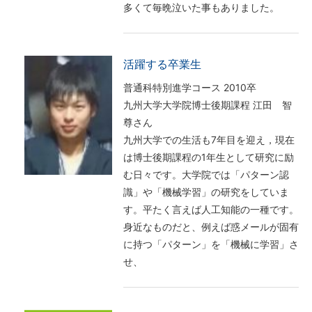
多くて毎晩泣いた事もありました。
活躍する卒業生
普通科特別進学コース 2010卒
九州大学大学院博士後期課程 江田 智
尊さん
九州大学での生活も7年目を迎え，現在
は博士後期課程の1年生として研究に励
む日々です。大学院では「パターン認
識」や「機械学習」の研究をしていま
す。平たく言えば人工知能の一種です。
身近なものだと、例えば惑メールが固有
に持つ「パターン」を「機械に学習」さ
せ、