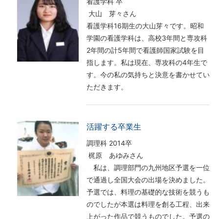
看護学科 卒
大山 芽々さん
看護学科16期生の大山芽々です。昭和
学園の看護学科は、高校3年間と専攻科
2年間の計5年間で看護師国家試験を目
指します。私は現在、専攻科の4年生で
す。今の私の気持ちと決意を書かせてい
ただきます。
活躍する卒業生
調理科 2014卒
梶原 あゆみさん
私は、調理部門の九州地区予選を一位
で通過し全国大会の出場を決めました。
予選では、料理の基礎的な技術を競うも
のでしたが本選は料理を創る工程、出来
上がった作品で競うものでした。予選の