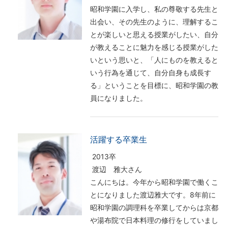
昭和学園に入学し、私の尊敬する先生と
出会い、その先生のように、理解するこ
とが楽しいと思える授業がしたい、自分
が教えることに魅力を感じる授業がした
いという思いと、「人にものを教えると
いう行為を通じて、自分自身も成長す
る」ということを目標に、昭和学園の教
員になりました。
活躍する卒業生
2013卒
渡辺 雅大さん
こんにちは。今年から昭和学園で働くこ
とになりました渡辺雅大です。8年前に
昭和学園の調理科を卒業してからは京都
や湯布院で日本料理の修行をしていまし