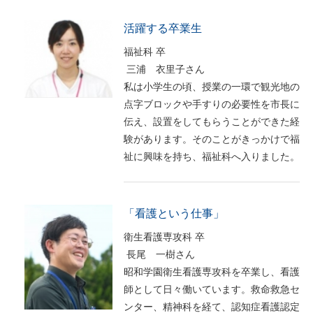
活躍する卒業生
福祉科 卒
三浦 衣里子さん
私は小学生の頃、授業の一環で観光地の
点字ブロックや手すりの必要性を市長に
伝え、設置をしてもらうことができた経
験があります。そのことがきっかけで福
祉に興味を持ち、福祉科へ入りました。
「看護という仕事」
衛生看護専攻科 卒
長尾 一樹さん
昭和学園衛生看護専攻科を卒業し、看護
師として日々働いています。救命救急セ
ンター、精神科を経て、認知症看護認定