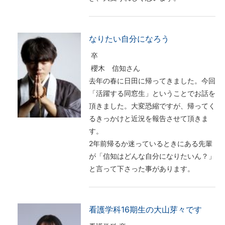
なりたい自分になろう
卒
櫻木 信知さん
去年の春に日田に帰ってきました。今回
「活躍する同窓生」ということでお話を
頂きました。大変恐縮ですが、帰ってく
るきっかけと近況を報告させて頂きま
す。
2年前帰るか迷っているときにある先輩
が「信知はどんな自分になりたいん？」
と言って下さった事があります。
看護学科16期生の大山芽々です