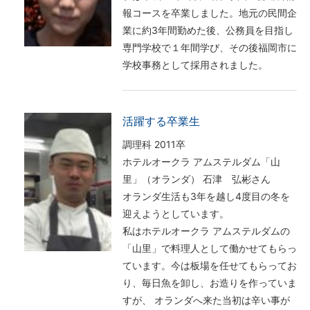
報コースを卒業しました。地元の民間企
業に約3年間勤めた後、公務員を目指し
専門学校で１年間学び、その後福岡市に
学校事務として採用されました。
活躍する卒業生
調理科 2011卒
ホテルオークラ アムステルダム「山
里」（オランダ） 石津 弘彬さん
オランダ生活も3年を越し4度目の冬を
迎えようとしています。
私はホテルオークラ アムステルダムの
「山里」で料理人として働かせてもらっ
ています。今は板場を任せてもらってお
り、毎日魚を卸し、お造りを作っていま
すが、 オランダへ来た当初は辛い事が