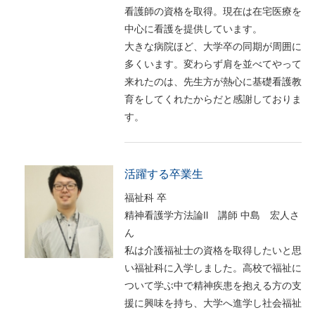
看護師の資格を取得。現在は在宅医療を
中心に看護を提供しています。
大きな病院ほど、大学卒の同期が周囲に
多くいます。変わらず肩を並べてやって
来れたのは、先生方が熱心に基礎看護教
育をしてくれたからだと感謝しておりま
す。
活躍する卒業生
福祉科 卒
精神看護学方法論Ⅱ 講師 中島 宏人さ
ん
私は介護福祉士の資格を取得したいと思
い福祉科に入学しました。高校で福祉に
ついて学ぶ中で精神疾患を抱える方の支
援に興味を持ち、大学へ進学し社会福祉