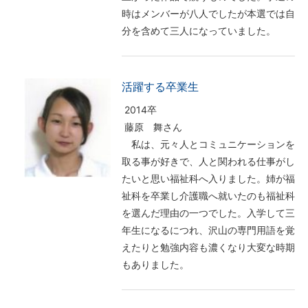
時はメンバーが八人でしたが本選では自
分を含めて三人になっていました。
活躍する卒業生
2014卒
藤原 舞さん
私は、元々人とコミュニケーションを
取る事が好きで、人と関われる仕事がし
たいと思い福祉科へ入りました。姉が福
祉科を卒業し介護職へ就いたのも福祉科
を選んだ理由の一つでした。入学して三
年生になるにつれ、沢山の専門用語を覚
えたりと勉強内容も濃くなり大変な時期
もありました。