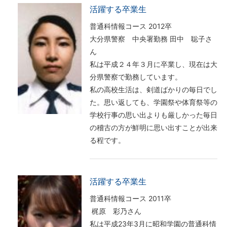
活躍する卒業生
普通科情報コース 2012卒
大分県警察 中央署勤務 田中 聡子さ
ん
私は平成２４年３月に卒業し、現在は大
分県警察で勤務しています。
私の高校生活は、剣道ばかりの毎日でし
た。思い返しても、学園祭や体育祭等の
学校行事の思い出よりも厳しかった毎日
の稽古の方が鮮明に思い出すことが出来
る程です。
活躍する卒業生
普通科情報コース 2011卒
梶原 彩乃さん
私は平成23年3月に昭和学園の普通科情