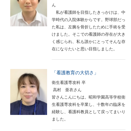
ん
私が看護師を目指したきっかけは、中
学時代の入院体験からです。野球部だっ
た私は、左腕を骨折したために手術を受
けました。そこでの看護師の存在が大き
く感じられ、私も誰かにとってそんな存
在になりたいと思い目指しました。
「看護教育の大切さ」
衛生看護専攻科 卒
高村 亜衣さん
皆さんこんにちは。昭和学園高等学校衛
生看護専攻科を卒業し、十数年の臨床を
経験し、看護科教員として戻ってまいり
ました。