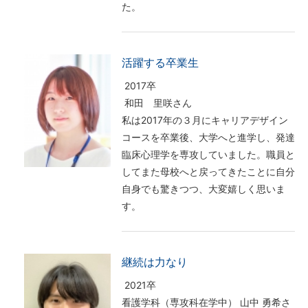
た。
活躍する卒業生
2017卒
和田 里咲さん
私は2017年の３月にキャリアデザイン
コースを卒業後、大学へと進学し、発達
臨床心理学を専攻していました。職員と
してまた母校へと戻ってきたことに自分
自身でも驚きつつ、大変嬉しく思いま
す。
継続は力なり
2021卒
看護学科（専攻科在学中） 山中 勇希さ