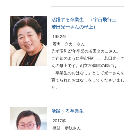
活躍する卒業生 （宇宙飛行士
若田光一さんの母上）
1952卒
若田 タカヨさん
先ず昭和27年卒業の若田タカヨさん。
ご存知のように宇宙飛行士、若田光一さ
んの母上です。創立70周年の時には
「卒業生のおはなし」として光一さんを
育てられたおはなしをしてくださいまし
た。
活躍する卒業生
2017卒
橋詰 恭汰さん