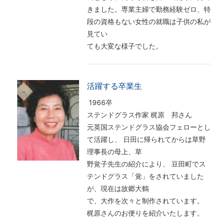
きました。専業主婦で勤務経験ゼロ、特
段の資格もない女性の就職は子供の私が
見てい
ても大変な様子でした。
活躍する卒業生
1966卒
ステンドグラス作家 梶原 邦さん
元英国ステンドグラス協会フェローとし
て活躍し、 日田に帰られてからは草野
理事長の母上、草
野覚子先生の紹介により、 豆田町でス
テンドグラス「覚」をされていました
が、現在は故郷大鶴
で、大作を次々と制作されています。
梶原さんのお便りを紹介いたします。