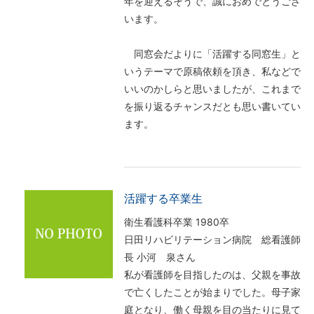
年を迎えるそうで、誠におめでとうござ
います。
同窓会だよりに「活躍する同窓生」と
いうテーマで原稿依頼を頂き、私などで
いいのかしらと思いましたが、これまで
を振り返るチャンスだとも思い書いてい
ます。
活躍する卒業生
衛生看護科卒業 1980卒
日田リハビリテーション病院 総看護師
長 小河 泉さん
私が看護師を目指したのは、父親を事故
で亡くしたことが始まりでした。母子家
庭となり、働く母親を目の当たりに見て