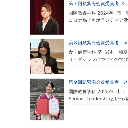
第７回筑紫海会賞受賞者 メ
国際教養学科 2024卒
浦 
コロナ禍でもボランティア
第８回筑紫海会賞受賞者 
食・健康学科 卒
岩本 和夏
リーダシップについての学
第９回筑紫海会賞受賞者 
国際教養学科 2025卒
山下
Servant Leadershipと