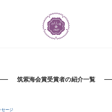
筑紫海会賞受賞者の紹介一覧
ッセージ