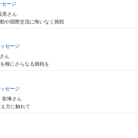
ッセージ
温美さん
活動や国際交流に悔いなく挑戦
メッセージ
さん
びを糧にさらなる挑戦を
メッセージ
 歌琳さん
いう考え方に触れて