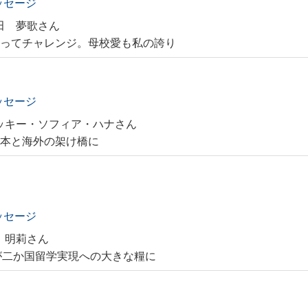
ッセージ
田 夢歌さん
もってチャレンジ。母校愛も私の誇り
ッセージ
ッキー・ソフィア・ハナさん
日本と海外の架け橋に
ッセージ
 明莉さん
たものが二か国留学実現への大きな糧に