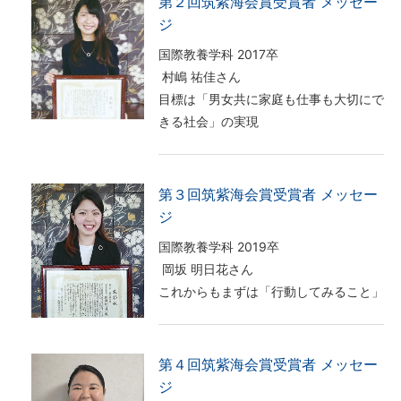
第２回筑紫海会賞受賞者 メッセー
ジ
国際教養学科 2017卒
村嶋 祐佳さん
目標は「男女共に家庭も仕事も大切にで
きる社会」の実現
第３回筑紫海会賞受賞者 メッセー
ジ
国際教養学科 2019卒
岡坂 明日花さん
これからもまずは「行動してみること」
第４回筑紫海会賞受賞者 メッセー
ジ