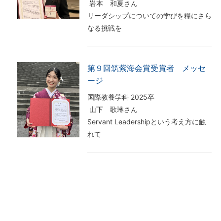
岩本 和夏さん
リーダシップについての学びを糧にさら
なる挑戦を
第９回筑紫海会賞受賞者 メッセ
ージ
国際教養学科 2025卒
山下 歌琳さん
Servant Leadershipという考え方に触
れて