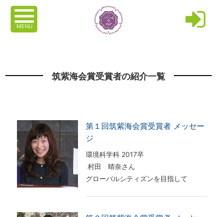
MENU
筑紫海会賞受賞者の紹介一覧
第１回筑紫海会賞受賞者 メッセー
ジ
環境科学科 2017卒
村田 晴奈さん
グローバルシティズンを目指して