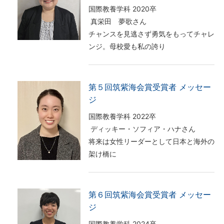
国際教養学科 2020卒
真栄田 夢歌さん
チャンスを見逃さず勇気をもってチャレ
ンジ。母校愛も私の誇り
第５回筑紫海会賞受賞者 メッセー
ジ
国際教養学科 2022卒
ディッキー・ソフィア・ハナさん
将来は女性リーダーとして日本と海外の
架け橋に
第６回筑紫海会賞受賞者 メッセー
ジ
国際教養学科 2024卒