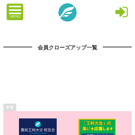
MENU
会員クローズアップ一覧
P R