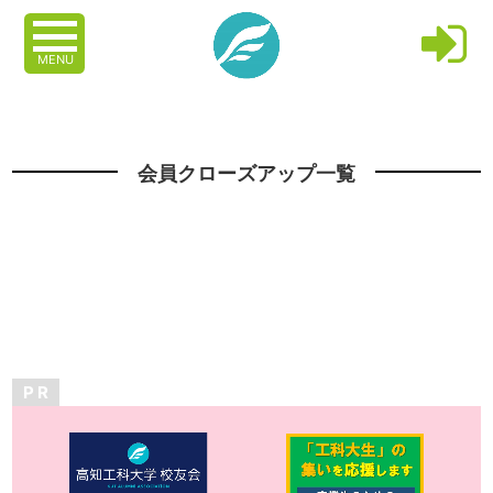
MENU
会員クローズアップ一覧
P R