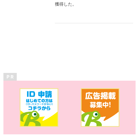
獲得した。
P R