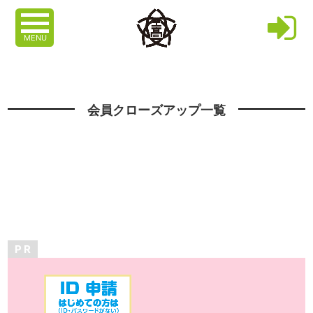
MENU
会員クローズアップ一覧
P R