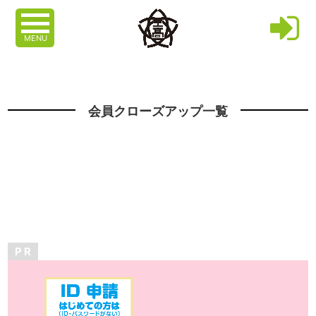
MENU
会員クローズアップ一覧
P R