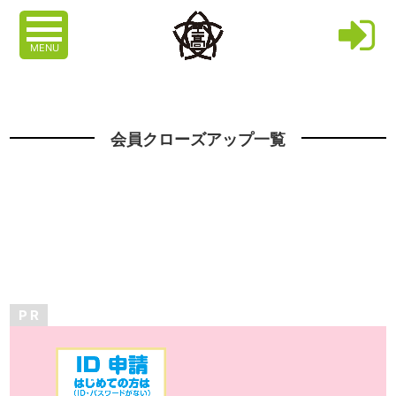
MENU
会員クローズアップ一覧
P R