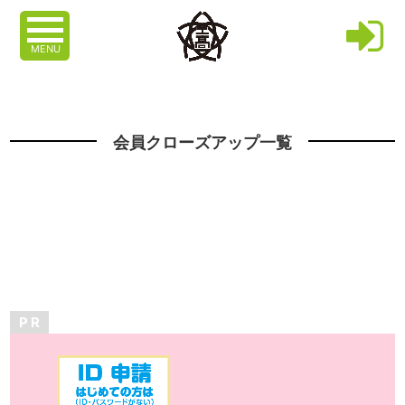
MENU
会員クローズアップ一覧
P R