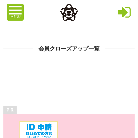
MENU
会員クローズアップ一覧
P R