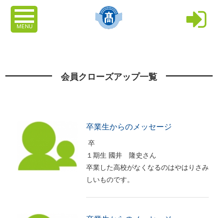
MENU
会員クローズアップ一覧
卒業生からのメッセージ
卒
１期生 國井 隆史さん
卒業した高校がなくなるのはやはりさみ
しいものです。