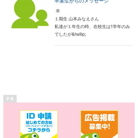
卒業生からのメッセージ
卒
１期生 山本みなえさん
私達が１年生の時、在校生は1学年のみ
でしたが&hellip;
P R