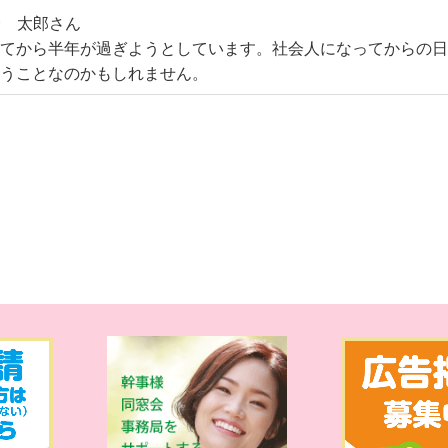
野 太郎さん
ってから半年が過ぎようとしています。社会人になってからの
いうことなのかもしれません。