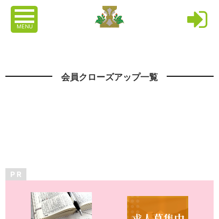
MENU
会員クローズアップ一覧
P R