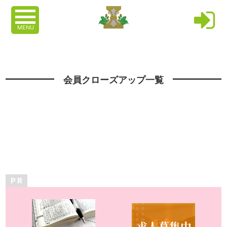
MENU
会員クローズアップ一覧
P R