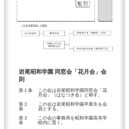
岩尾昭和学園 同窓会「花月会」会
則
第１条
この会は岩尾昭和学園同窓会「花
月会」（はなつき会）と称す。
第２
この会は岩尾昭和学園卒業生を会
条
員とする。
第３
この会の事務局を昭和学園高等学
条
校内に置く。