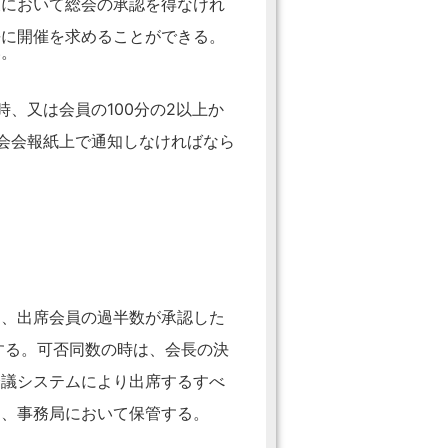
後において総会の承認を得なけれ
長に開催を求めることができる。
い。
、又は会員の100分の2以上か
会会報紙上で通知しなければなら
は、出席会員の過半数が承認した
する。可否同数の時は、会長の決
会議システムにより出席するすべ
し、事務局において保管する。