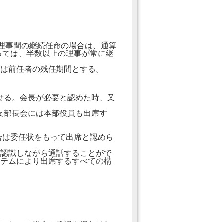
理事間の継続任命の場合は、通算
っては、半数以上の理事が常に継
期は前任者の残任期間とする。
せる。会長が必要と認めた時、又
支部長会には本部役員も出席す
合は委任状をもって出席と認めら
に認識しながら通話することがで
ステムにより出席するすべての構