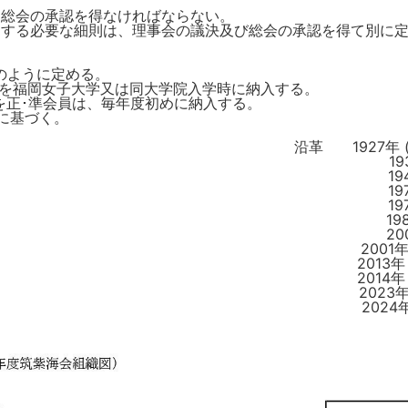
、総会の承認を得なければならない。
関する必要な細則は、理事会の議決及び総会の承認を得て別に
のように定める。
を福岡女子大学又は同大学院入学時に納入する。
を正･準会員は、毎年度初めに納入する。
規に基づく。
沿革 1927年 
1935年（昭和10年）
1947年（昭和22年）
1970年（昭和45年）
1979年（昭和54年）
1988年（昭和63年）
2000年（平成12年）
2001年（平成13年）5月
2013年（平成25年）5月
2014年（平成26年）5月
2023年（令和 5年）5月
2024年（令和 6年）4月