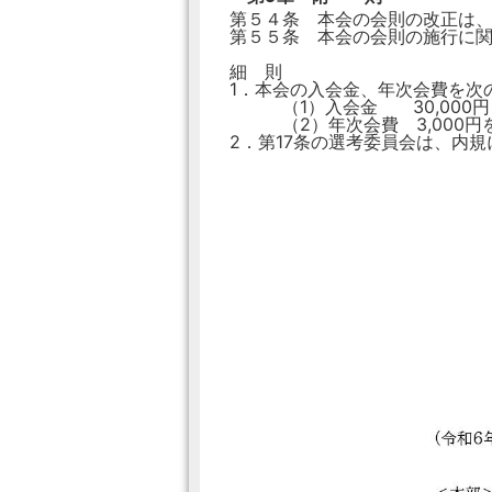
第５４条 本会の会則の改正は
第５５条 本会の会則の施行に
細 則
1．本会の入会金、年次会費を次
（1）入会金 30,000円
（2）年次会費 3,000円
2．第17条の選考委員会は、内