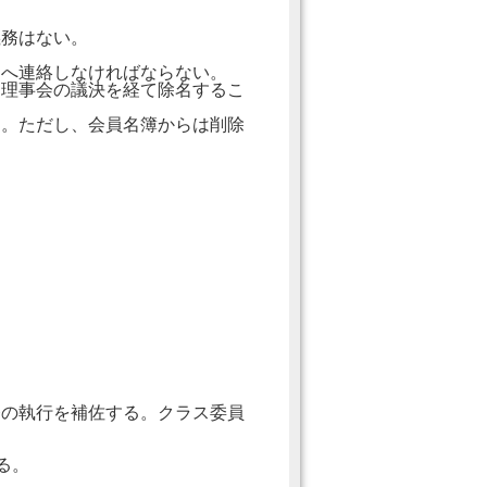
務はない。
局へ連絡しなければならない。
、理事会の議決を経て除名するこ
す。ただし、会員名簿からは削除
執行を補佐する。クラス委員
る。