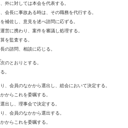
しては本会を代表する。
故ある時は、その職務を代行する。
、意見を述べ諮問に応ずる。
わり、案件を審議し処理する。
監査する。
諮問、相談に応じる。
。
は次のとおりとする。
る。
のなかから選出し、総会において決定する。
これを委嘱する。
、理事会で決定する。
員のなかから選出する。
これを委嘱する。