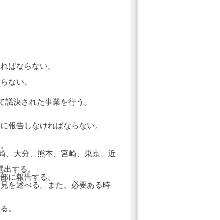
ければならない。
ならない。
て議決された事業を行う。
。
会に報告しなければならない。
る。
長崎、大分、熊本、宮崎、東京、近
選出する。
本部に報告する。
意見を述べる。また、必要ある時
する。