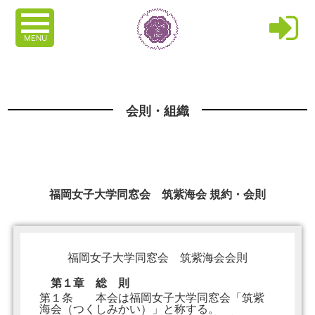
MENU
会則・組織
福岡女子大学同窓会 筑紫海会 規約・会則
福岡女子大学同窓会 筑紫海会会則
第１章 総 則
第１条 本会は福岡女子大学同窓会「筑紫
海会（つくしみかい）」と称する。