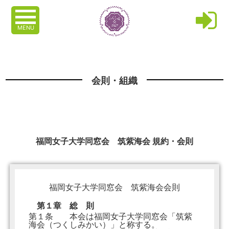
MENU
会則・組織
福岡女子大学同窓会 筑紫海会 規約・会則
福岡女子大学同窓会 筑紫海会会則
第１章 総 則
第１条 本会は福岡女子大学同窓会「筑紫
海会（つくしみかい）」と称する。