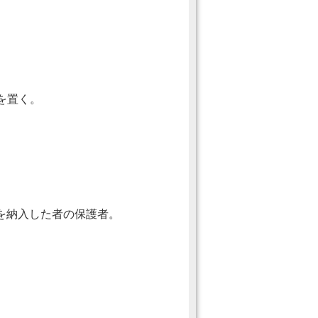
を置く。
を納入した者の保護者。