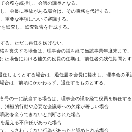
て会務を統括し、会議の議長となる。
、会長に事故がある場合は、その職務を代行する。
、重要な事項について審議する。
計を監査し、監査報告を作成する。
する。ただし再任を妨げない。
格を喪失する場合は、理事会の議を経て当該事業年度末まで、
けた場合における補欠の役員の任期は、前任者の残任期間とす
退任しようとする場合は、退任届を会長に提出し、理事会の承
場合は、前項にかかわらず、退任するものとする。
各号の一に該当する場合は、理事会の議を経て役員を解任する
消極的行動や必要な会議等への欠席が著しい場合
職務を全うできないと判断された場合
を超える不信任があった場合
、ふさわしくない行為があったと認められる場合