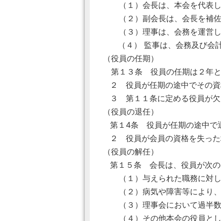
（１）会長は、本会を代表し
（２）副会長は、会長を補佐し
（３）理事は、会務を運営し
（４） 監事は、会務及び会
（役員の任期）
第１３条 役員の任期は２年と
２ 役員が任期の途中でその資
３ 第１１条に定める役員が欠
（役員の退任）
第１4条 役員が任期の途中で
２ 役員が会員の資格を失った
（役員の解任）
第１５条 会長は、役員が次の
（１）与えられた職務に対し、
（２）病気や障害等により、
（３）理事会において過半数
（４）その他本会の役員として