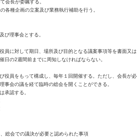
て会長が委嘱する。
の各種企画の立案及び業務執行補助を行う。
及び理事会とする。
役員に対して期日、場所及び目的となる議案事項等を書面又は
催日の2週間前までに周知しなければならない。
び役員をもって構成し、毎年１回開催する。ただし、会長が必
理事会の議を経て臨時の総会を開くことができる。
は承認する。
算
算
総会での議決が必要と認められた事項