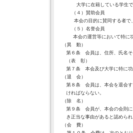
大学に在籍している学生で、
（４）賛助会員
本会の目的に賛同する者で
（５）名誉会員
本会の運営等において特に功労
（異 動）
第６条 会員は、住所、氏名そ
（表 彰）
第７条 本会及び大学に特に功
（退 会）
第８条 会員は、本会を退会す
ければならない。
（除 名）
第９条 会員が、本会の会則に
き正当な事由があると認められ
（会 費）
第１０条 会費は、次のとおり