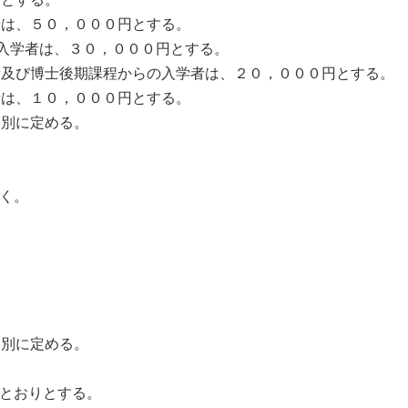
は、５０，０００円とする。
学者は、３０，０００円とする。
び博士後期課程からの入学者は、２０，０００円とする。
は、１０，０００円とする。
別に定める。
く。
別に定める。
とおりとする。