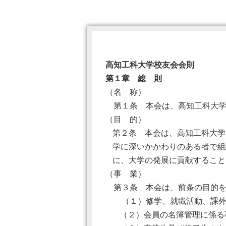
高知工科大学校友会会則
第１章 総 則
（名 称）
第１条 本会は、高知工科大学
（目 的）
第２条 本会は、高知工科大学
学に深いかかわりのある者で組
に、大学の発展に貢献すること
（事 業）
第３条 本会は、前条の目的を
（１）修学、就職活動、課外活
（２）会員の名簿管理に係る