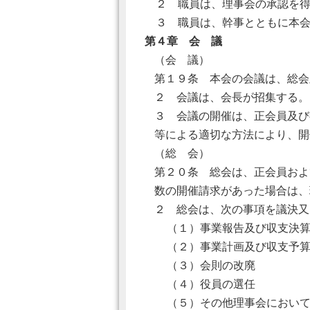
２ 職員は、理事会の承認を得
３ 職員は、幹事とともに本会
第４章 会 議
（会 議）
第１９条 本会の会議は、総会
２ 会議は、会長が招集する。
３ 会議の開催は、正会員及び
等による適切な方法により、開
（総 会）
第２０条 総会は、正会員およ
数の開催請求があった場合は、
２ 総会は、次の事項を議決又
（１）事業報告及び収支決
（２）事業計画及び収支予
（３）会則の改廃
（４）役員の選任
（５）その他理事会において、