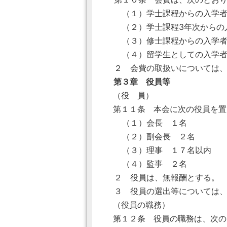
（１）学士課程からの入学者
（２）学士課程3年次からの入
（３）修士課程からの入学者及
（４）留学生としての入学者
２ 会費の取扱いについては、
第３章 役員等
（役 員）
第１１条 本会に次の役員を置
（１）会長 １名
（２）副会長 ２名
（３）理事 １７名以内
（４）監事 ２名
２ 役員は、無報酬とする。
３ 役員の選出等については、
（役員の職務）
第１２条 役員の職務は、次の