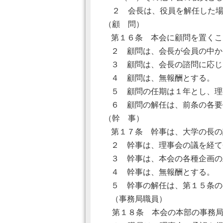
２ 会長は、役員を解任した場
（顧 問）
第１６条 本会に顧問を置くこ
２ 顧問は、会長が会員の中か
３ 顧問は、会長の諮問に応じ
４ 顧問は、無報酬とする。
５ 顧問の任期は１年とし、理
６ 顧問の解任は、前条の各要
（幹 事）
第１７条 幹事は、大学の長の
２ 幹事は、理事会の議を経て
３ 幹事は、本会の各種企画の
４ 幹事は、無報酬とする。
５ 幹事の解任は、第１５条の
（事務局職員）
第１８条 本会の本部の事務局