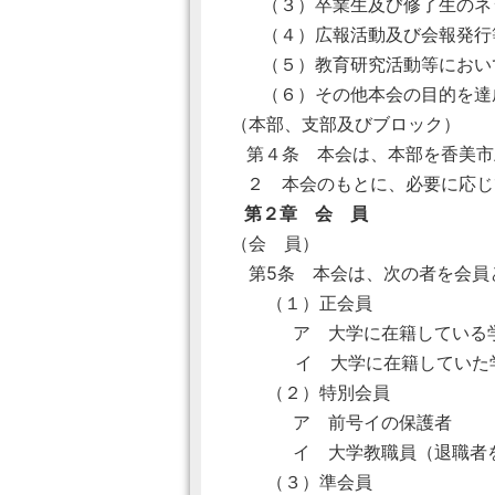
（３）卒業生及び修了生のネ
（４）広報活動及び会報発行
（５）教育研究活動等におい
（６）その他本会の目的を達
（本部、支部及びブロック）
第４条 本会は、本部を香美市
２ 本会のもとに、必要に応じ
第２章 会 員
（会 員）
第5条 本会は、次の者を会員
（１）正会員
ア 大学に在籍している
イ 大学に在籍していた
（２）特別会員
ア 前号イの保護者
イ 大学教職員（退職者
（３）準会員