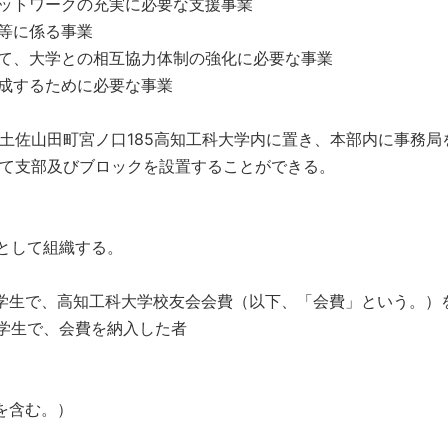
ットワークの充実に必要な支援事業
等に係る事業
て、大学との相互協力体制の強化に必要な事業
成するために必要な事業
土佐山田町宮ノ口185高知工科大学内に置き、本部内に事務局
て支部及びブロックを設置することができる。
として組織する。
学生で、高知工科大学校友会会費（以下、「会費」という。）
学生で、会費を納入した者
を含む。）