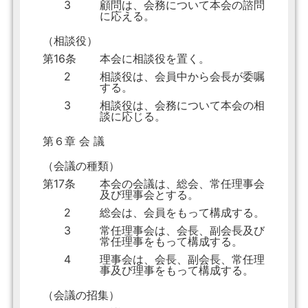
3
顧問は、会務について本会の諮問
に応える。
（相談役）
第16条
本会に相談役を置く。
2
相談役は、会員中から会長が委嘱
する。
3
相談役は、会務について本会の相
談に応じる。
第６章 会 議
（会議の種類）
第17条
本会の会議は、総会、常任理事会
及び理事会とする。
2
総会は、会員をもって構成する。
3
常任理事会は、会長、副会長及び
常任理事をもって構成する。
4
理事会は、会長、副会長、常任理
事及び理事をもって構成する。
（会議の招集）