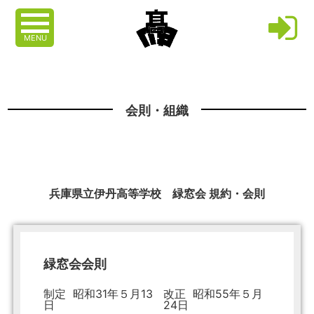
MENU
会則・組織
兵庫県立伊丹高等学校 緑窓会 規約・会則
緑窓会会則
制定 昭和31年５月13
改正 昭和55年５月
日
24日