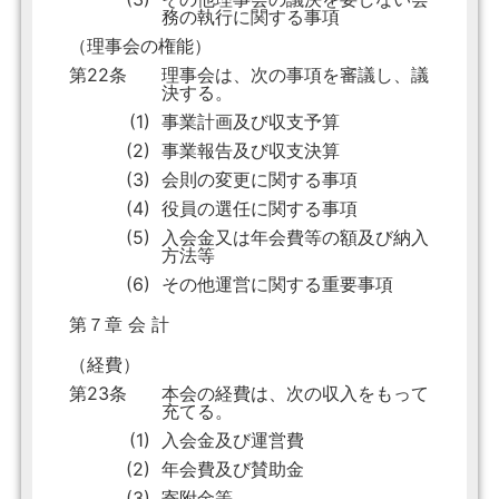
務の執行に関する事項
（理事会の権能）
第22条
理事会は、次の事項を審議し、議
決する。
(1)
事業計画及び収支予算
(2)
事業報告及び収支決算
(3)
会則の変更に関する事項
(4)
役員の選任に関する事項
(5)
入会金又は年会費等の額及び納入
方法等
(6)
その他運営に関する重要事項
第７章 会 計
（経費）
第23条
本会の経費は、次の収入をもって
充てる。
(1)
入会金及び運営費
(2)
年会費及び賛助金
(3)
寄附金等