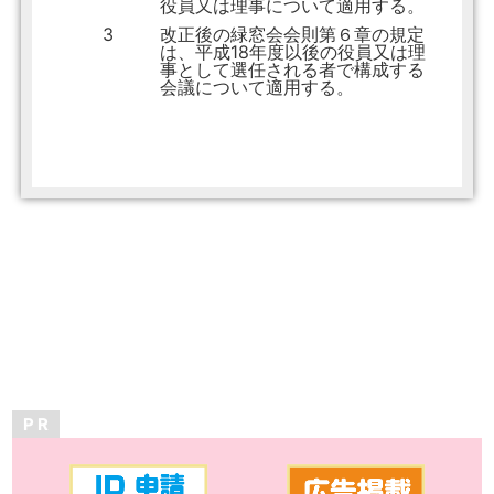
役員又は理事について適用する。
3
改正後の緑窓会会則第６章の規定
は、平成18年度以後の役員又は理
事として選任される者で構成する
会議について適用する。
P R