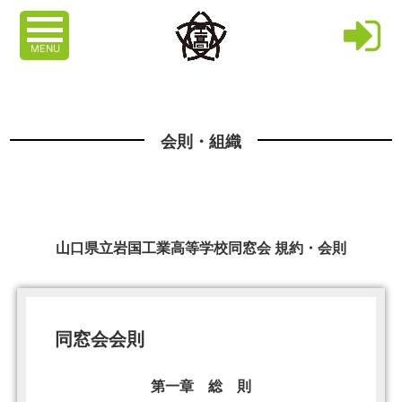
MENU
会則・組織
山口県立岩国工業高等学校同窓会 規約・会則
同窓会会則
第一章 総 則