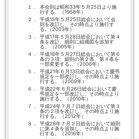
１．
本会則は昭和33年５月25日より施
行する。（1958年）
２．
平成15年５月25日総会において会
則を改訂し、その時点より施行す
る｡（2003年）
３．
平成17年５月28日総会において第４
条を改訂、細則に組織図を追加す
る。（2005年）
４．
平成18年５月27日総会において第６
条の３項、細則の第２条、第４条を
一部変更する。（2006年）
５．
平成21年６月13日総会において慶弔
規定を一部改訂し、その時点より施
行する。（2009年）
６．
平成22年６月26日総会において慶
弔規定を一部改訂し、その時点より
施行する。（2010年）
７．
平成24年７月７日総会において第３
条の２項を改訂し、その時点より施
行する。（2012年）
８．
平成28年７月２日総会において細則
に第４条を追加し、その時点より施
行する。（2016年）