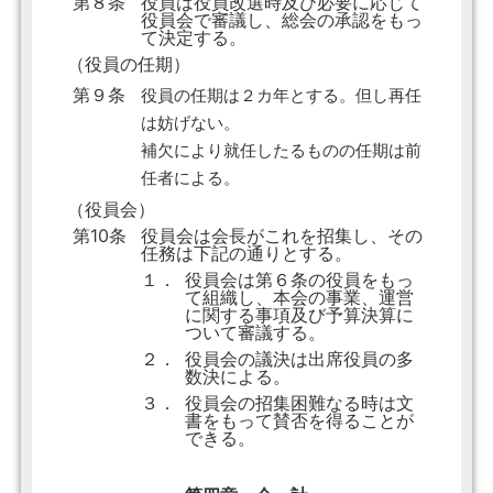
第８条
役員は役員改選時及び必要に応じて
役員会で審議し、総会の承認をもっ
て決定する。
（役員の任期）
第９条
役員の任期は２カ年とする。但し再任
は妨げない。
補欠により就任したるものの任期は前
任者による。
（役員会）
第10条
役員会は会長がこれを招集し、その
任務は下記の通りとする。
１．
役員会は第６条の役員をもっ
て組織し、本会の事業、運営
に関する事項及び予算決算に
ついて審議する。
２．
役員会の議決は出席役員の多
数決による。
３．
役員会の招集困難なる時は文
書をもって賛否を得ることが
できる。