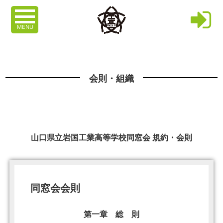
MENU
会則・組織
山口県立岩国工業高等学校同窓会 規約・会則
同窓会会則
第一章 総 則