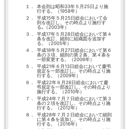
１．
本会則は昭和33年５月25日より施
行する。（1958年）
２．
平成15年５月25日総会において会
則を改訂し、その時点より施行す
る｡（2003年）
３．
平成17年５月28日総会において第４
条を改訂、細則に組織図を追加す
る。（2005年）
４．
平成18年５月27日総会において第６
条の３項、細則の第２条、第４条を
一部変更する。（2006年）
５．
平成21年６月13日総会において慶弔
規定を一部改訂し、その時点より施
行する。（2009年）
６．
平成22年６月26日総会において慶
弔規定を一部改訂し、その時点より
施行する。（2010年）
７．
平成24年７月７日総会において第３
条の２項を改訂し、その時点より施
行する。（2012年）
８．
平成28年７月２日総会において細則
に第４条を追加し、その時点より施
行する。（2016年）