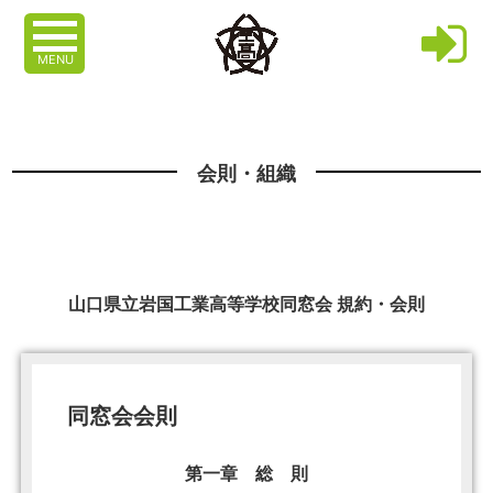
MENU
会則・組織
山口県立岩国工業高等学校同窓会 規約・会則
同窓会会則
第一章 総 則