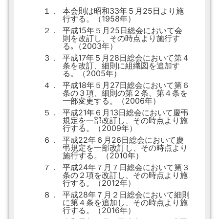
１．
本会則は昭和33年５月25日より施
行する。（1958年）
２．
平成15年５月25日総会において会
則を改訂し、その時点より施行す
る｡（2003年）
３．
平成17年５月28日総会において第４
条を改訂、細則に組織図を追加す
る。（2005年）
４．
平成18年５月27日総会において第６
条の３項、細則の第２条、第４条を
一部変更する。（2006年）
５．
平成21年６月13日総会において慶弔
規定を一部改訂し、その時点より施
行する。（2009年）
６．
平成22年６月26日総会において慶
弔規定を一部改訂し、その時点より
施行する。（2010年）
７．
平成24年７月７日総会において第３
条の２項を改訂し、その時点より施
行する。（2012年）
８．
平成28年７月２日総会において細則
に第４条を追加し、その時点より施
行する。（2016年）