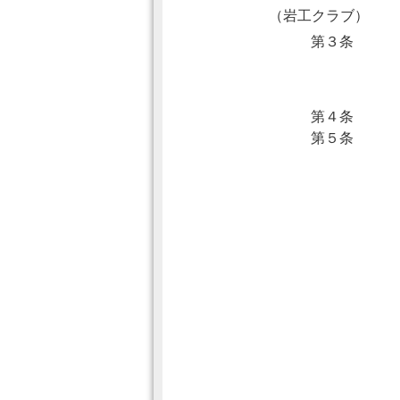
（岩工クラブ）
第３条
第４条
第５条