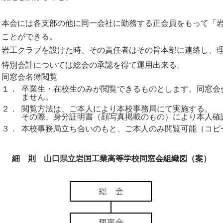
本会には各支部の他に同一会社に勤務する正会員をもって「
ことができる。
岩工クラブを設けた時、その責任者はその旨本部に連絡し、
特別会計については総会の承認を得て運用出来る。
同窓会名簿閲覧
１．
卒業生・在校生のみが閲覧できるものとします。同窓会
ません。
２．
閲覧方法は、ご本人により本校事務局にて実施する。
その際、身分証明書（顔写真掲載のもの）により本人確
３．
本校事務局立ち合いのもと、ご本人のみ閲覧可能（コピ
細 則 山口県立岩国工業高等学校同窓会組織図（案）