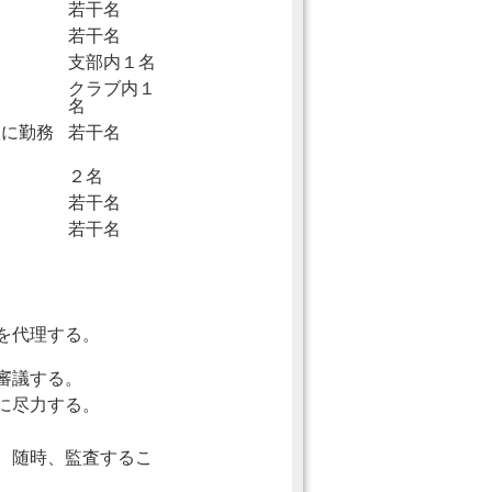
若干名
若干名
支部内１名
クラブ内１
名
校に勤務
若干名
２名
若干名
若干名
を代理する。
審議する。
に尽力する。
、随時、監査するこ