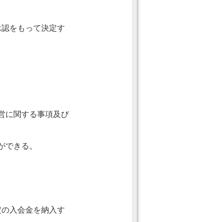
承認をもって決定す
。
営に関する事項及び
ができる。
定の入会金を納入す