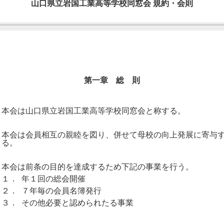
山口県立岩国工業高等学校同窓会 規約・会則
第一章 総 則
本会は山口県立岩国工業高等学校同窓会と称する。
本会は会員相互の親睦を図り、併せて母校の向上発展に寄与
る。
本会は前条の目的を達成するため下記の事業を行う。
１．
年１回の総会開催
２．
７年毎の会員名簿発行
３．
その他必要と認められたる事業