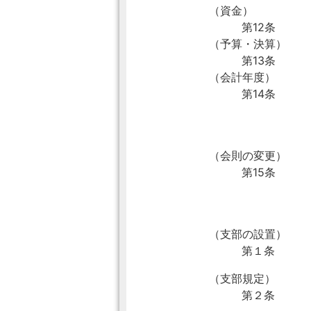
（資金）
第12条
（予算・決算）
第13条
（会計年度）
第14条
（会則の変更）
第15条
（支部の設置）
第１条
（支部規定）
第２条