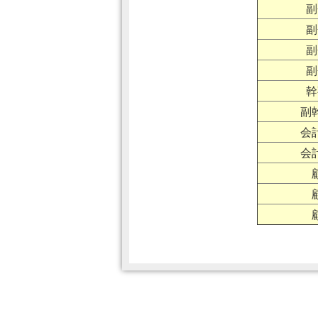
副
副
副
副
幹
副
会
会