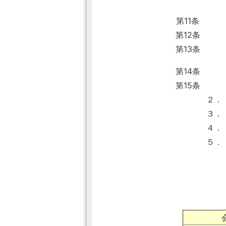
第11条
第12条
第13条
第14条
第15条
２．
３．
４．
５．