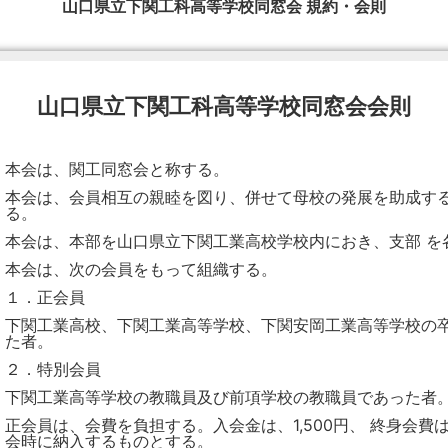
山口県立下関工科高等学校同窓会 規約・会則
山口県立下関工科高等学校同窓会会則
本会は、関工同窓会と称する。
本会は、会員相互の親睦を図り、併せて母校の発展を助成す
る。
本会は、本部を山口県立下関工業高校学校内におき、支部 を
本会は、次の会員をもって組織する。
１．正会員
下関工業高校、下関工業高等学校、下関安岡工業高等学校の
た者。
２．特別会員
下関工業高等学校の教職員及び前項学校の教職員であった者
正会員は、会費を負担する。入会金は、1,500円、 終身会費は
会時に納入するものとする。