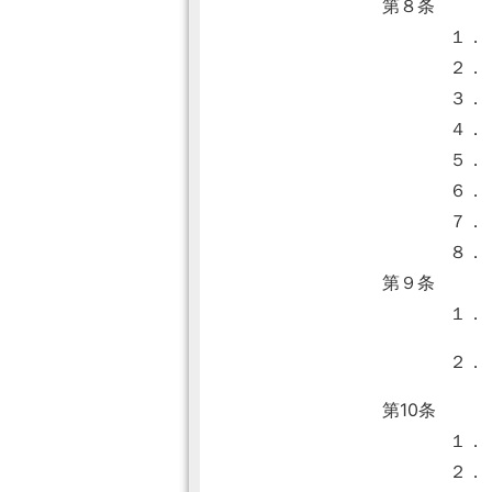
第８条
１．
２．
３．
４．
５．
６．
７．
８．
第９条
１．
２．
第10条
１．
２．