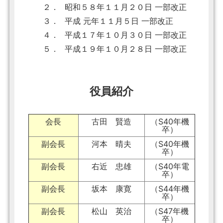
２．
昭和５８年１１月２０日 一部改正
３．
平成 元年１１月５日 一部改正
４．
平成１７年１０月３０日 一部改正
５．
平成１９年１０月２８日 一部改正
役員紹介
会長
古田 賢造
（S40年機
卒）
副会長
河本 晴夫
（S40年機
卒）
副会長
右近 忠雄
（S40年電
卒）
副会長
坂本 康寛
（S44年機
卒）
副会長
松山 英治
（S47年機
卒）