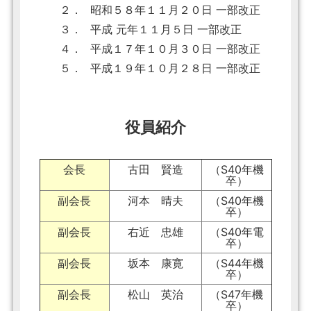
２．
昭和５８年１１月２０日 一部改正
３．
平成 元年１１月５日 一部改正
４．
平成１７年１０月３０日 一部改正
５．
平成１９年１０月２８日 一部改正
役員紹介
会長
古田 賢造
（S40年機
卒）
副会長
河本 晴夫
（S40年機
卒）
副会長
右近 忠雄
（S40年電
卒）
副会長
坂本 康寛
（S44年機
卒）
副会長
松山 英治
（S47年機
卒）