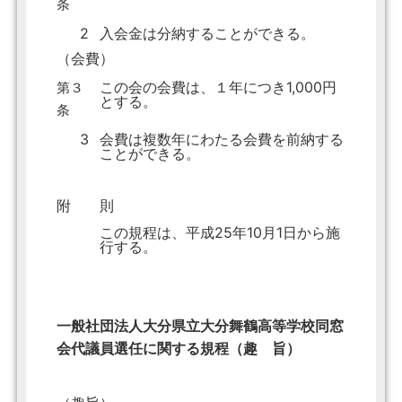
条
2
入会金は分納することができる。
（会費）
この会の会費は、１年につき1,000円
第３
とする。
条
3
会費は複数年にわたる会費を前納する
ことができる。
附 則
この規程は、平成25年10月1日から施
行する。
一般社団法人大分県立大分舞鶴高等学校同窓
会代議員選任に関する規程（趣 旨）