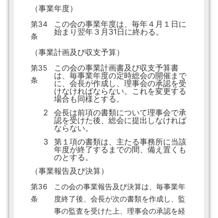
（事業年度）
この会の事業年度は、毎年４月１日に
第34
始まり翌年３月31日に終わる。
条
（事業計画及び収支予算）
この会の事業計画書及び収支予算書
第35
は、毎事業年度の定時総会の開催まで
条
に、会長が作成し、理事会の承認を受
けなければならない。これを変更する
場合も同様とする。
2
会長は前項の書類について理事会で承
認を受けた後、総会に提出しなければ
ならない。
3
第１項の書類は、主たる事務所に当該
年度が終了するまでの間、備え置くも
のとする。
（事業報告及び決算）
第36
この会の事業報告及び決算は、毎事業年
条
度終了後、会長が次の書類を作成し、監
事の監査を受けた上、理事会の承認を経