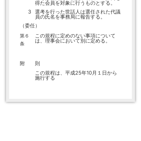
得た会員を対象に行うものとする。
3
選考を行った世話人は選任された代議
員の氏名を事務局に報告する。
（委任）
この規程に定めのない事項について
第６
は、理事会において別に定める。
条
附 則
この規程は、平成25年10月１日から
施行する