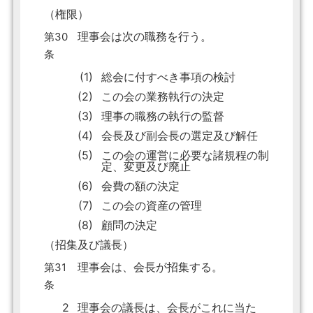
（権限）
理事会は次の職務を行う。
第30
条
(1)
総会に付すべき事項の検討
(2)
この会の業務執行の決定
(3)
理事の職務の執行の監督
(4)
会長及び副会長の選定及び解任
(5)
この会の運営に必要な諸規程の制
定、変更及び廃止
(6)
会費の額の決定
(7)
この会の資産の管理
(8)
顧問の決定
（招集及び議長）
理事会は、会長が招集する。
第31
条
2
理事会の議長は、会長がこれに当た