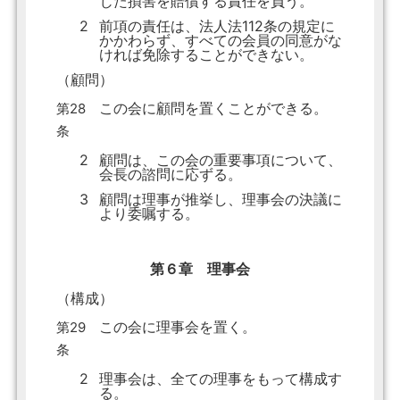
じた損害を賠償する責任を負う。
2
前項の責任は、法人法112条の規定に
かかわらず、すべての会員の同意がな
ければ免除することができない。
（顧問）
この会に顧問を置くことができる。
第28
条
2
顧問は、この会の重要事項について、
会長の諮問に応ずる。
3
顧問は理事が推挙し、理事会の決議に
より委嘱する。
第６章 理事会
（構成）
この会に理事会を置く。
第29
条
2
理事会は、全ての理事をもって構成す
る。