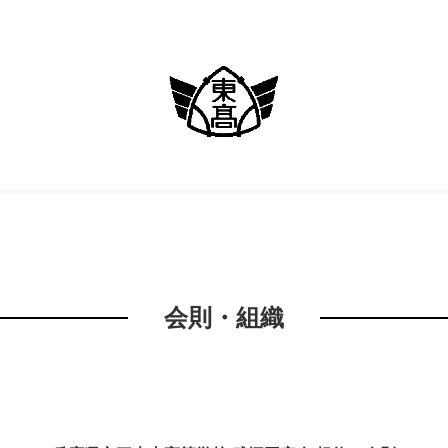
会則・組織