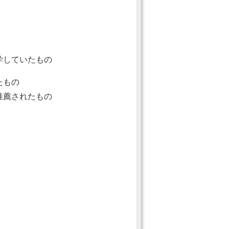
学していたもの
たもの
推薦されたもの