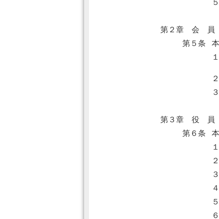
第２章 会 員
第５条
第３章 役 員
第６条