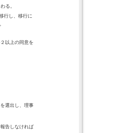
終わる。
移行し、移行に
。
の２以上の同意を
名を選出し、理事
に報告しなければ