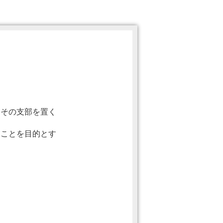
はその支部を置く
ることを目的とす