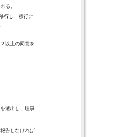
終わる。
移行し、移行に
。
の２以上の同意を
名を選出し、理事
に報告しなければ