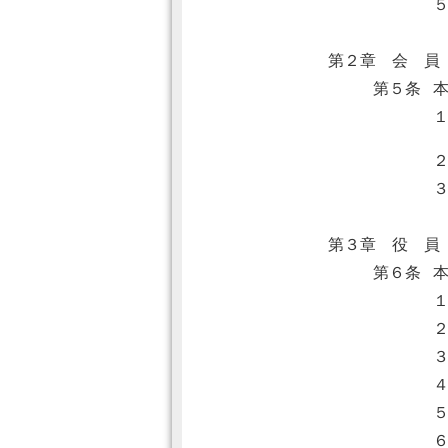
第２章 会 員
第５条
第３章 役 員
第６条