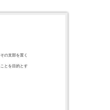
はその支部を置く
ることを目的とす