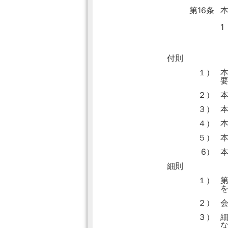
第16条
1
付則
１）
２）
３）
４）
本
５）
本
6）
本
細則
１）
２）
会
３）