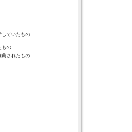
学していたもの
たもの
推薦されたもの