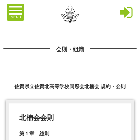
MENU
会則・組織
佐賀県立佐賀北高等学校同窓会北楠会 規約・会則
北楠会会則
第１章 総則