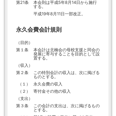
第21条
本会則は平成5年8月14日から施行
する。
平成19年8月11日一部改正。
永久会費会計規則
（目的）
第１条
本会計は北楠会の母校支援と同会の
発展に寄与することを目的として設
置する。
（収入）
第２条
この特別会計の収入は、次に掲げる
ものとする。
（１）
永久会費の収入
（２）
寄付金その他の収入
（支出）
第３条
この会計の支出は、次に掲げるもの
とする。