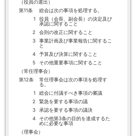
（役員の選出）
第11条
総会は次の事項を処理する。
1
役員（会長、副会長）の決定及び
承認に関すること
2
会則の改正に関すること
3
事業計画及び事業報告に関するこ
と
4
予算及び決算に関すること
5
その他重要事項に関すること
（常任理事会）
第12条
常任理事会は次の事項を処理す
る。
1
総会に付議すべき事項の審議
2
緊急を要する事項の議
3
承認を要する事項の議決
4
その他第3条の目的を達成するた
めに必要な事項
（理事会）