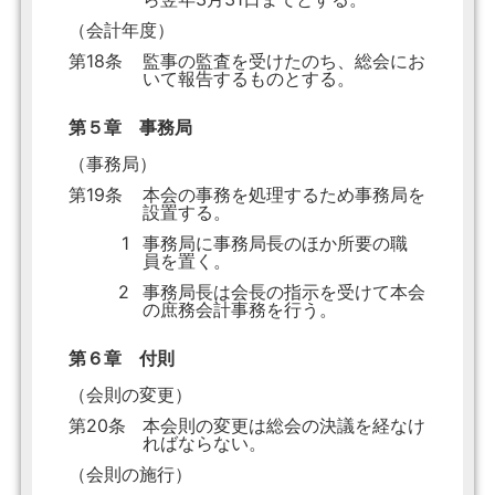
（会計年度）
第18条
監事の監査を受けたのち、総会にお
いて報告するものとする。
第５章 事務局
（事務局）
第19条
本会の事務を処理するため事務局を
設置する。
1
事務局に事務局長のほか所要の職
員を置く。
2
事務局長は会長の指示を受けて本会
の庶務会計事務を行う。
第６章 付則
（会則の変更）
第20条
本会則の変更は総会の決議を経なけ
ればならない。
（会則の施行）